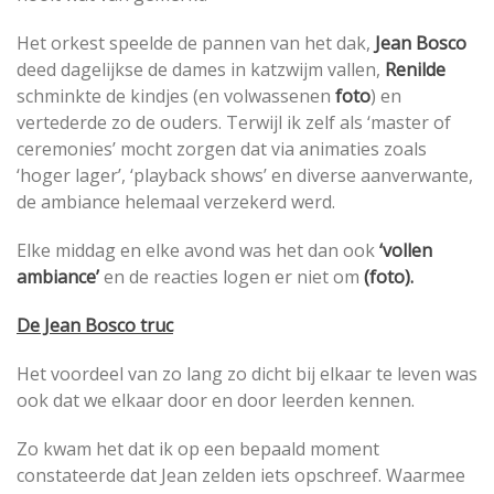
Het orkest speelde de pannen van het dak,
Jean Bosco
deed dagelijkse de dames in katzwijm vallen,
Renilde
schminkte de kindjes (en volwassenen
foto
) en
vertederde zo de ouders. Terwijl ik zelf als ‘master of
ceremonies’ mocht zorgen dat via animaties zoals
‘hoger lager’, ‘playback shows’ en diverse aanverwante,
de ambiance helemaal verzekerd werd.
Elke middag en elke avond was het dan ook
‘vollen
ambiance’
en de reacties logen er niet om
(foto).
De Jean Bosco truc
Het voordeel van zo lang zo dicht bij elkaar te leven was
ook dat we elkaar door en door leerden kennen.
Zo kwam het dat ik op een bepaald moment
constateerde dat Jean zelden iets opschreef. Waarmee