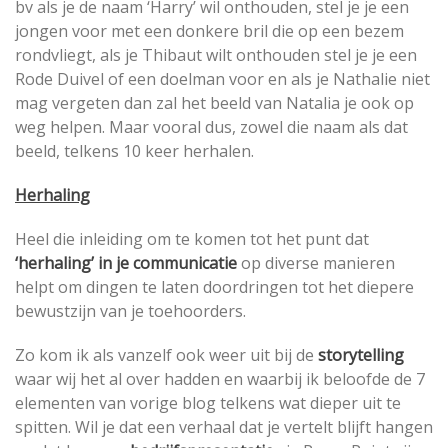
bv als je de naam ‘Harry’ wil onthouden, stel je je een
jongen voor met een donkere bril die op een bezem
rondvliegt, als je Thibaut wilt onthouden stel je je een
Rode Duivel of een doelman voor en als je Nathalie niet
mag vergeten dan zal het beeld van Natalia je ook op
weg helpen. Maar vooral dus, zowel die naam als dat
beeld, telkens 10 keer herhalen.
Herhaling
Heel die inleiding om te komen tot het punt dat
‘herhaling’ in je communicatie
op diverse manieren
helpt om dingen te laten doordringen tot het diepere
bewustzijn van je toehoorders.
Zo kom ik als vanzelf ook weer uit bij de
storytelling
waar wij het al over hadden en waarbij ik beloofde de 7
elementen van vorige blog telkens wat dieper uit te
spitten. Wil je dat een verhaal dat je vertelt blijft hangen