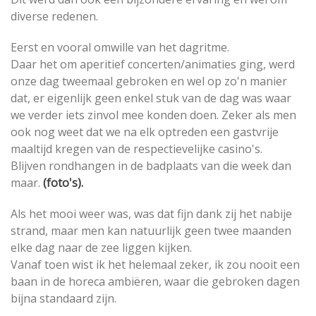
diverse redenen.
Eerst en vooral omwille van het dagritme.
Daar het om aperitief concerten/animaties ging, werd
onze dag tweemaal gebroken en wel op zo'n manier
dat, er eigenlijk geen enkel stuk van de dag was waar
we verder iets zinvol mee konden doen. Zeker als men
ook nog weet dat we na elk optreden een gastvrije
maaltijd kregen van de respectievelijke casino's.
Blijven rondhangen in de badplaats van die week dan
maar.
(foto's).
Als het mooi weer was, was dat fijn dank zij het nabije
strand, maar men kan natuurlijk geen twee maanden
elke dag naar de zee liggen kijken.
Vanaf toen wist ik het helemaal zeker, ik zou nooit een
baan in de horeca ambiëren, waar die gebroken dagen
bijna standaard zijn.