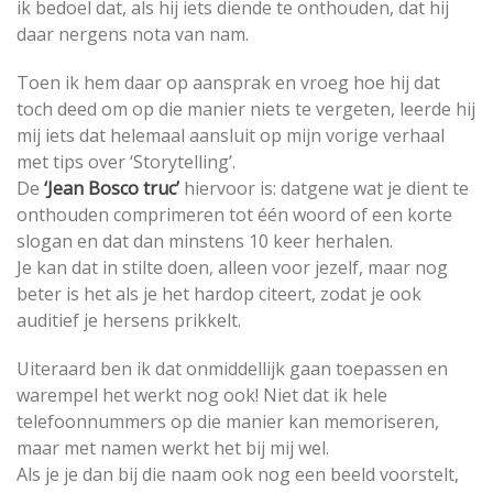
ik bedoel dat, als hij iets diende te onthouden, dat hij
daar nergens nota van nam.
Toen ik hem daar op aansprak en vroeg hoe hij dat
toch deed om op die manier niets te vergeten, leerde hij
mij iets dat helemaal aansluit op mijn vorige verhaal
met tips over ‘Storytelling’.
De
‘Jean Bosco truc’
hiervoor is: datgene wat je dient te
onthouden comprimeren tot één woord of een korte
slogan en dat dan minstens 10 keer herhalen.
Je kan dat in stilte doen, alleen voor jezelf, maar nog
beter is het als je het hardop citeert, zodat je ook
auditief je hersens prikkelt.
Uiteraard ben ik dat onmiddellijk gaan toepassen en
warempel het werkt nog ook! Niet dat ik hele
telefoonnummers op die manier kan memoriseren,
maar met namen werkt het bij mij wel.
Als je je dan bij die naam ook nog een beeld voorstelt,