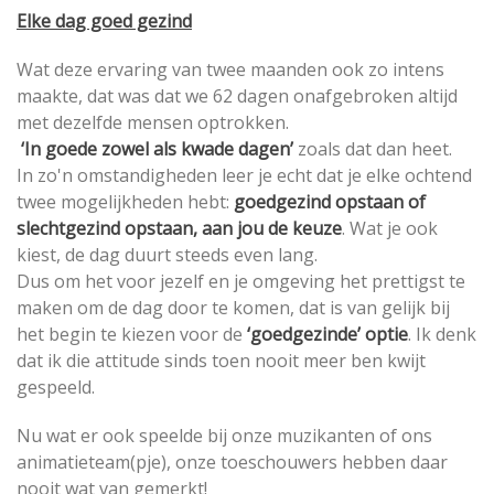
Elke dag goed gezind
Wat deze ervaring van twee maanden ook zo intens
maakte, dat was dat we 62 dagen onafgebroken altijd
met dezelfde mensen optrokken.
‘In goede zowel als kwade dagen’
zoals dat dan heet.
In zo'n omstandigheden leer je echt dat je elke ochtend
twee mogelijkheden hebt:
goedgezind opstaan of
slechtgezind opstaan, aan jou de keuze
. Wat je ook
kiest, de dag duurt steeds even lang.
Dus om het voor jezelf en je omgeving het prettigst te
maken om de dag door te komen, dat is van gelijk bij
het begin te kiezen voor de
‘goedgezinde’ optie
. Ik denk
dat ik die attitude sinds toen nooit meer ben kwijt
gespeeld.
Nu wat er ook speelde bij onze muzikanten of ons
animatieteam(pje), onze toeschouwers hebben daar
nooit wat van gemerkt!