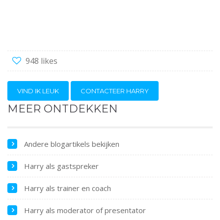
948 likes
VIND IK LEUK
CONTACTEER HARRY
MEER ONTDEKKEN
Andere blogartikels bekijken
Harry als gastspreker
Harry als trainer en coach
Harry als moderator of presentator