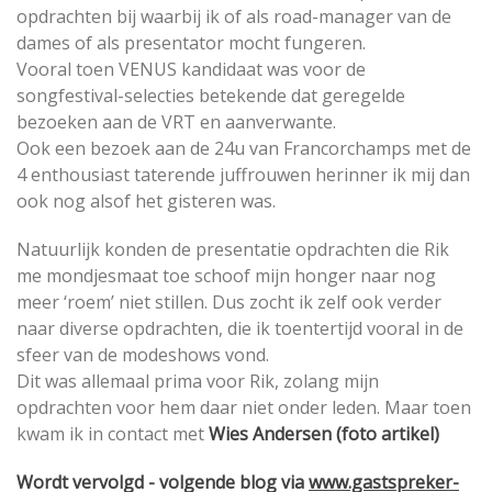
opdrachten bij waarbij ik of als road-manager van de
dames of als presentator mocht fungeren.
Vooral toen VENUS kandidaat was voor de
songfestival-selecties betekende dat geregelde
bezoeken aan de VRT en aanverwante.
Ook een bezoek aan de 24u van Francorchamps met de
4 enthousiast taterende juffrouwen herinner ik mij dan
ook nog alsof het gisteren was.
Natuurlijk konden de presentatie opdrachten die Rik
me mondjesmaat toe schoof mijn honger naar nog
meer ‘roem’ niet stillen. Dus zocht ik zelf ook verder
naar diverse opdrachten, die ik toentertijd vooral in de
sfeer van de modeshows vond.
Dit was allemaal prima voor Rik, zolang mijn
opdrachten voor hem daar niet onder leden. Maar toen
kwam ik in contact met
Wies Andersen (foto artikel)
Wordt vervolgd - volgende blog via
www.gastspreker-