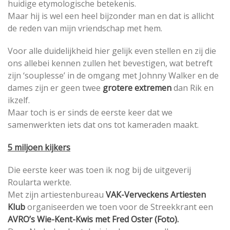
huidige etymologische betekenis.
Maar hij is wel een heel bijzonder man en dat is allicht
de reden van mijn vriendschap met hem.
Voor alle duidelijkheid hier gelijk even stellen en zij die
ons allebei kennen zullen het bevestigen, wat betreft
zijn ‘souplesse’ in de omgang met Johnny Walker en de
dames zijn er geen twee
grotere extremen
dan Rik en
ikzelf.
Maar toch is er sinds de eerste keer dat we
samenwerkten iets dat ons tot kameraden maakt.
5 miljoen kijkers
Die eerste keer was toen ik nog bij de uitgeverij
Roularta werkte.
Met zijn artiestenbureau
VAK-Verveckens Artiesten
Klub
organiseerden we toen voor de Streekkrant een
AVRO’s Wie-Kent-Kwis met Fred Oster (Foto).