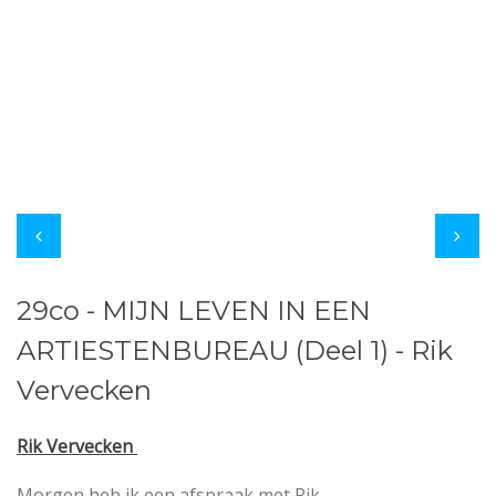
29co - MIJN LEVEN IN EEN
ARTIESTENBUREAU (Deel 1) - Rik
Vervecken
Rik Vervecken
Morgen heb ik een afspraak met Rik.