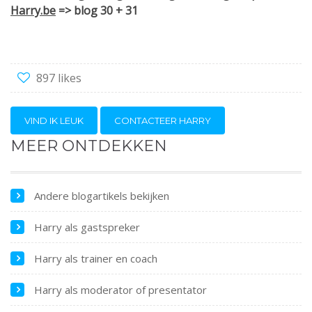
Harry.be
=> blog 30 + 31
897 likes
VIND IK LEUK
CONTACTEER HARRY
MEER ONTDEKKEN
Andere blogartikels bekijken
Harry als gastspreker
Harry als trainer en coach
Harry als moderator of presentator