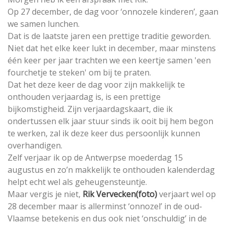
Op 27 december, de dag voor ‘onnozele kinderen’, gaan
we samen lunchen.
Dat is de laatste jaren een prettige traditie geworden.
Niet dat het elke keer lukt in december, maar minstens
één keer per jaar trachten we een keertje samen 'een
fourchetje te steken' om bij te praten.
Dat het deze keer de dag voor zijn makkelijk te
onthouden verjaardag is, is een prettige
bijkomstigheid. Zijn verjaardagskaart, die ik
ondertussen elk jaar stuur sinds ik ooit bij hem begon
te werken, zal ik deze keer dus persoonlijk kunnen
overhandigen.
Zelf verjaar ik op de Antwerpse moederdag 15
augustus en zo’n makkelijk te onthouden kalenderdag
helpt echt wel als geheugensteuntje.
Maar vergis je niet,
Rik Vervecken(foto)
verjaart wel op
28 december maar is allerminst ‘onnozel’ in de oud-
Vlaamse betekenis en dus ook niet ‘onschuldig’ in de