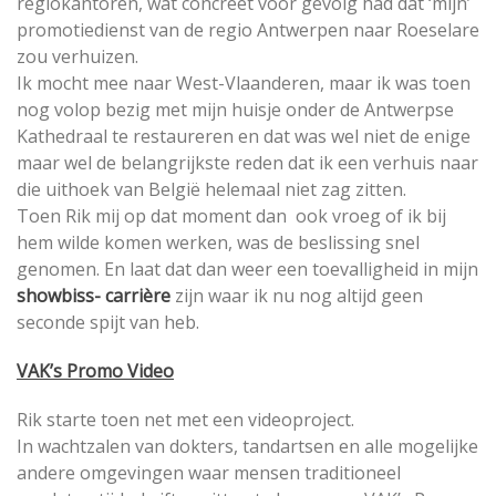
regiokantoren, wat concreet voor gevolg had dat ‘mijn’
promotiedienst van de regio Antwerpen naar Roeselare
zou verhuizen.
Ik mocht mee naar West-Vlaanderen, maar ik was toen
nog volop bezig met mijn huisje onder de Antwerpse
Kathedraal te restaureren en dat was wel niet de enige
maar wel de belangrijkste reden dat ik een verhuis naar
die uithoek van België helemaal niet zag zitten.
Toen Rik mij op dat moment dan ook vroeg of ik bij
hem wilde komen werken, was de beslissing snel
genomen. En laat dat dan weer een toevalligheid in mijn
showbiss- carrière
zijn waar ik nu nog altijd geen
seconde spijt van heb.
VAK’s Promo Video
Rik starte toen net met een videoproject.
In wachtzalen van dokters, tandartsen en alle mogelijke
andere omgevingen waar mensen traditioneel