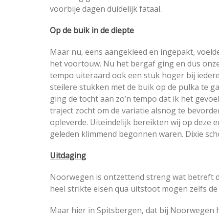
voorbije dagen duidelijk fataal.
Op de buik in de diepte
Maar nu, eens aangekleed en ingepakt, voelde 
het voortouw. Nu het bergaf ging en dus onze
tempo uiteraard ook een stuk hoger bij ieder
steilere stukken met de buik op de pulka te gaa
ging de tocht aan zo’n tempo dat ik het gevoel
traject zocht om de variatie alsnog te bevord
opleverde. Uiteindelijk bereikten wij op deze
geleden klimmend begonnen waren. Dixie schot
Uitdaging
Noorwegen is ontzettend streng wat betreft d
heel strikte eisen qua uitstoot mogen zelfs d
Maar hier in Spitsbergen, dat bij Noorwegen ho