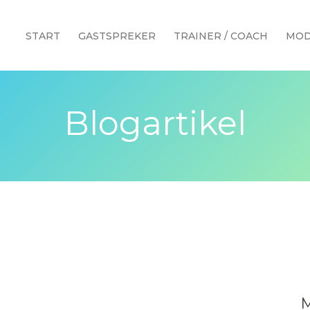
START
GASTSPREKER
TRAINER / COACH
MOD
Blogartikel